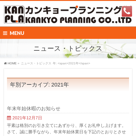
MENU
ニュース・トピックス
HOME
»
ニュース・トピックス
年: <span>2021年</span>
年別アーカイブ: 2021年
年末年始休暇のお知らせ
2021年12月7日
平素は格別のお引き立てにあずかり、厚くお礼申し上げます。
さて、誠に勝手ながら、年末年始休業日を下記のとおりとさせ