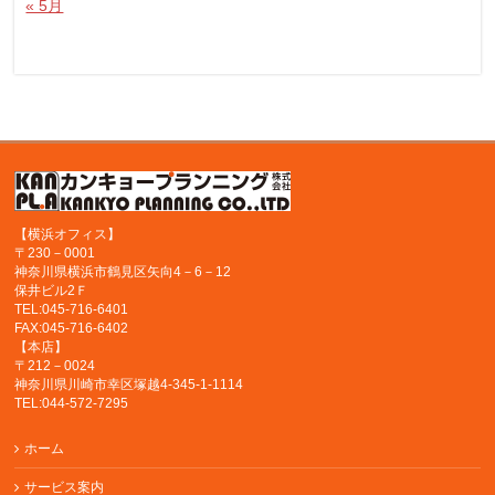
« 5月
【横浜オフィス】
〒230－0001
神奈川県横浜市鶴見区矢向4－6－12
保井ビル2Ｆ
TEL:045-716-6401
FAX:045-716-6402
【本店】
〒212－0024
神奈川県川崎市幸区塚越4-345-1-1114
TEL:044-572-7295
ホーム
サービス案内