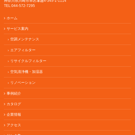
神奈川県川崎市幸区塚越4-345-1-1114
TEL:044-572-7295
ホーム
サービス案内
空調メンテナンス
エアフィルター
リサイクルフィルター
空気清浄機・加湿器
リノベーション
事例紹介
カタログ
企業情報
アクセス