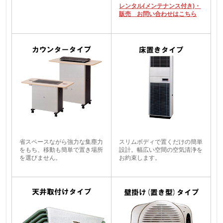
レンタル(メンテナンス付き)・
販売 お問い合わせはこちら
省スペースながら強力な集塵力
スリムボディで置くだけの簡単
をもち、移動も簡単で置き場所
設計。幅広い空間の空気清浄を
を選びません。
お約束します。