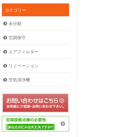
カテゴリー
未分類
空調保守
エアフィルター
リノベーション
空気清浄機