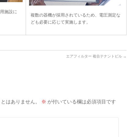
用施設に
複数の器機が採用されているため、電圧測定な
ども必要に応じて実施します。
エアフィルター 複合テナントビル
→
ことはありません。
※
が付いている欄は必須項目です