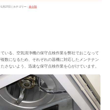
年1月27日
カテゴリー :
未分類
している、空気清浄機の保守点検作業を弊社でおこなって
が複数になるため、それぞれの器機に対応したメンテナン
きたさないよう、迅速な保守点検作業を心がけています。