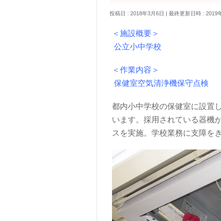
投稿日 : 2018年3月6日
最終更新日時 : 2019
＜施設概要＞
公立小中学校
＜作業内容＞
保健室空気清浄機保守点検
都内小中学校の保健室に設置
います。採用されている器機
スを実施。学校業務に支障を